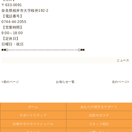
〒633-0091
奈良県桜井市大字桜井192-2
【電話番号】
0744-44-2055
【営業時間】
9:00～18:00
【定休日】
日曜日・祝日
■■□―――――――――――――――――――□■■
ニュース
<前のページ
お知らせ一覧
次のページ>
ホーム
あなたの就労をサポート
サポートステップ
出前サポステ
出前サポステスケジュール
スタッフ紹介