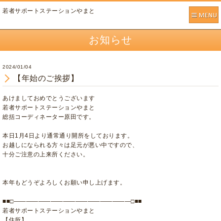
若者サポートステーションやまと
お知らせ
2024/01/04
【年始のご挨拶】
あけましておめでとうございます
若者サポートステーションやまと
総括コーディネーター原田です。
本日1月4日より通常通り開所をしております。
お越しになられる方々は足元が悪い中ですので、
十分ご注意の上来所ください。
本年もどうぞよろしくお願い申し上げます。
■■□―――――――――――――――――――□■■
若者サポートステーションやまと
【住所】