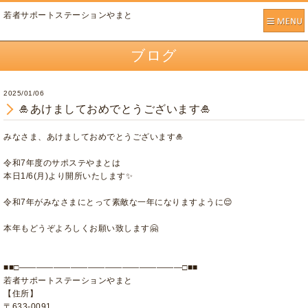
若者サポートステーションやまと
ブログ
2025/01/06
🎍あけましておめでとうございます🎍
みなさま、あけましておめでとうございます🎍
令和7年度のサポステやまとは
本日1/6(月)より開所いたします✨
令和7年がみなさまにとって素敵な一年になりますように😌
本年もどうぞよろしくお願い致します🤗
■■□―――――――――――――――――――□■■
若者サポートステーションやまと
【住所】
〒633-0091