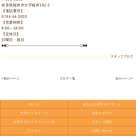
奈良県桜井市大字桜井192-2
【電話番号】
0744-44-2055
【営業時間】
9:00～18:00
【定休日】
日曜日・祝日
■■□―――――――――――――――――――□■■
スタッフブログ
<前のページ
ブログ一覧
次のページ>
ホーム
あなたの就労をサポート
サポートステップ
出前サポステ
出前サポステスケジュール
スタッフ紹介
アクセス
お問い合わせ