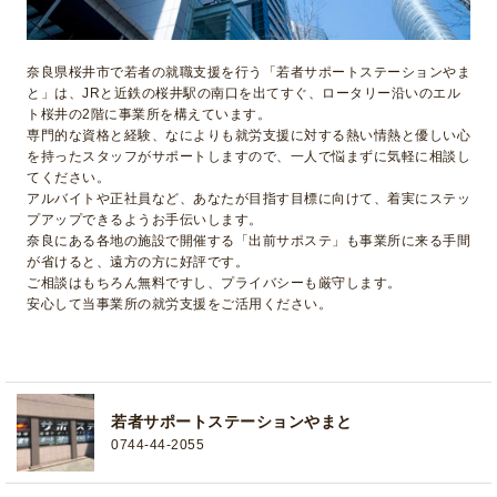
奈良県桜井市で若者の就職支援を行う「若者サポートステーションやま
と」は、JRと近鉄の桜井駅の南口を出てすぐ、ロータリー沿いのエル
ト桜井の2階に事業所を構えています。
専門的な資格と経験、なによりも就労支援に対する熱い情熱と優しい心
を持ったスタッフがサポートしますので、一人で悩まずに気軽に相談し
てください。
アルバイトや正社員など、あなたが目指す目標に向けて、着実にステッ
プアップできるようお手伝いします。
奈良にある各地の施設で開催する「出前サポステ」も事業所に来る手間
が省けると、遠方の方に好評です。
ご相談はもちろん無料ですし、プライバシーも厳守します。
安心して当事業所の就労支援をご活用ください。
若者サポートステーションやまと
0744-44-2055